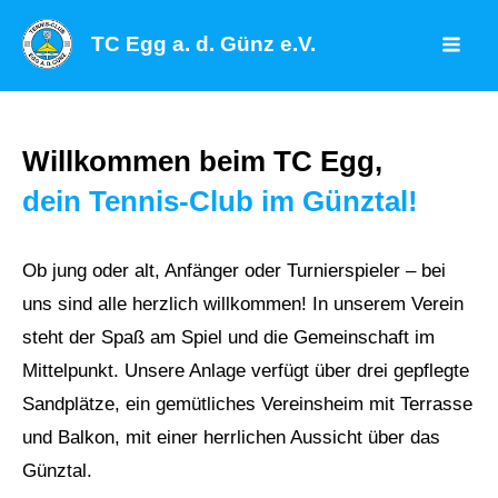
Zum
TC Egg a. d. Günz e.V.
Inhalt
Mai
springen
Men
Willkommen beim TC Egg,
dein Tennis-Club im Günztal!
Ob jung oder alt, Anfänger oder Turnierspieler – bei
uns sind alle herzlich willkommen! In unserem Verein
steht der Spaß am Spiel und die Gemeinschaft im
Mittelpunkt. Unsere Anlage verfügt über drei gepflegte
Sandplätze, ein gemütliches Vereinsheim mit Terrasse
und Balkon, mit einer herrlichen Aussicht über das
Günztal.