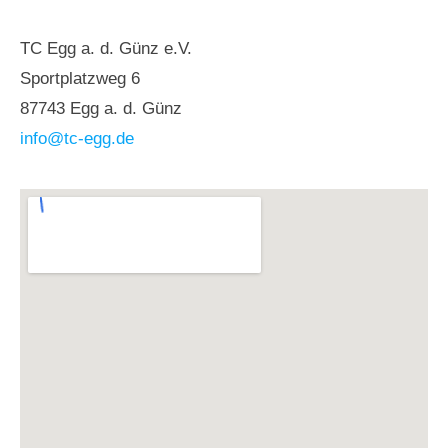
TC Egg a. d. Günz e.V.
Sportplatzweg 6
87743 Egg a. d. Günz
info@tc-egg.de