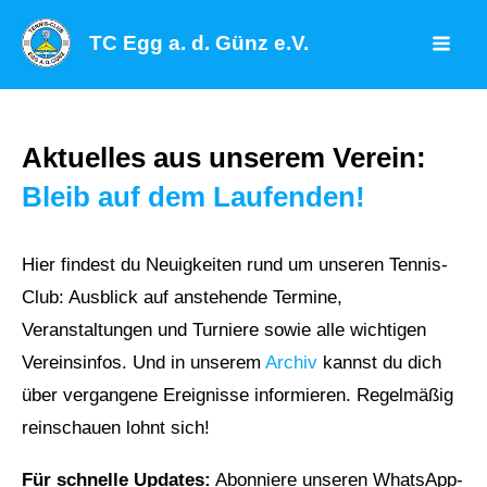
Zum
TC Egg a. d. Günz e.V.
Inhalt
Mai
springen
Men
Aktuelles aus unserem Verein:
Bleib auf dem Laufenden!
Hier findest du Neuigkeiten rund um unseren Tennis-
Club: Ausblick auf anstehende Termine,
Veranstaltungen und Turniere sowie alle wichtigen
Vereinsinfos. Und in unserem
Archiv
kannst du dich
über vergangene Ereignisse informieren. Regelmäßig
reinschauen lohnt sich!
Für schnelle Updates:
Abonniere unseren WhatsApp-