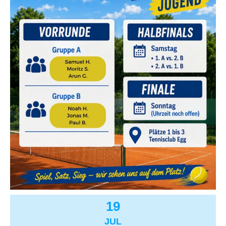
19
JUL