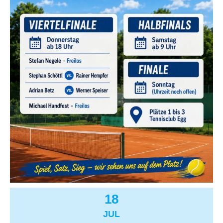
18
JUL