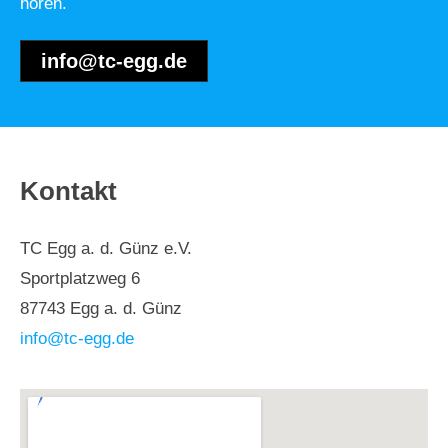
hören.
info@tc-egg.de
Kontakt
TC Egg a. d. Günz e.V.
Sportplatzweg 6
87743 Egg a. d. Günz
info@tc-egg.de