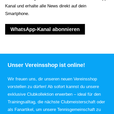
Kanal und erhalte alle News direkt auf dein
Smartphone.
WhatsApp-Kanal abonnieren
Unser Vereinsshop ist online!
Wir freuen uns, dir unseren neuen Vereinsshop
vorstellen zu dürfen! Ab sofort kannst du unsere
exklusive Clubkollektion erwerben – ideal für den
Trainingsalltag, die nächste Clubmeisterschaft oder
als Fanartikel, um unsere Tennisgemeinschaft zu