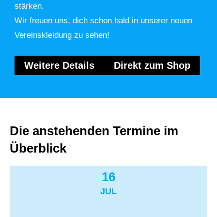
stärken.
Wir freuen uns, dich schon bald in unserer neuen
Vereinskleidung zu sehen!
Weitere Details
Direkt zum Shop
Die anstehenden Termine im
Überblick
16
JUL