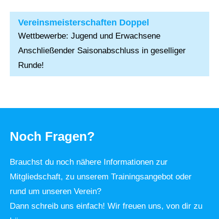
Vereinsmeisterschaften Doppel
Wettbewerbe: Jugend und Erwachsene
Anschließender Saisonabschluss in geselliger
Runde!
Noch Fragen?
Brauchst du noch nähere Informationen zur
Mitgliedschaft, zu unserem Trainingsangebot oder
rund um unseren Verein?
Dann schreib uns einfach! Wir freuen uns, von dir zu