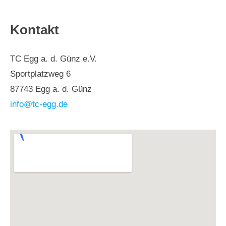
Kontakt
TC Egg a. d. Günz e.V.
Sportplatzweg 6
87743 Egg a. d. Günz
info@tc-egg.de