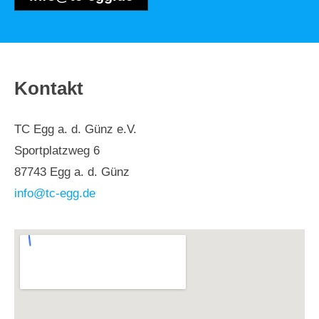
Kontakt
TC Egg a. d. Günz e.V.
Sportplatzweg 6
87743 Egg a. d. Günz
info@tc-egg.de