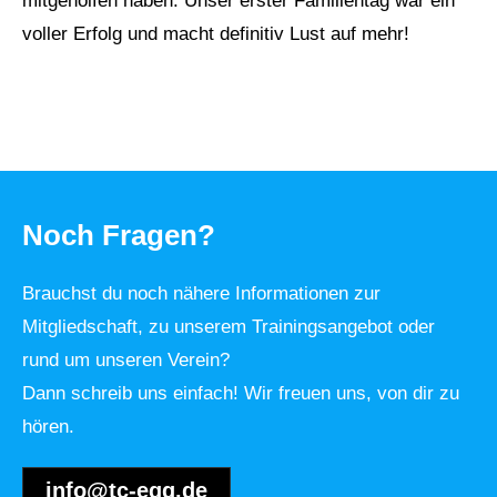
mitgeholfen haben. Unser erster Familientag war ein
voller Erfolg und macht definitiv Lust auf mehr!
Noch Fragen?
Brauchst du noch nähere Informationen zur
Mitgliedschaft, zu unserem Trainingsangebot oder
rund um unseren Verein?
Dann schreib uns einfach! Wir freuen uns, von dir zu
hören.
info@tc-egg.de