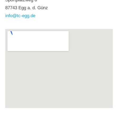
87743 Egg a. d. Günz
info@tc-egg.de