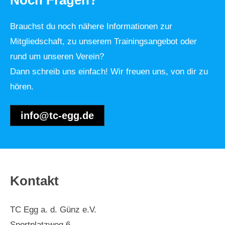
Noch Fragen?
Brauchst du noch nähere Informationen zur
Mitgliedschaft, zu unserem Trainingsangebot oder
rund um unseren Verein?
Dann schreib uns einfach! Wir freuen uns, von dir zu
hören.
info@tc-egg.de
Kontakt
TC Egg a. d. Günz e.V.
Sportplatzweg 6