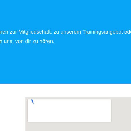
nen zur Mitgliedschaft, zu unserem Trainingsangebot o
n uns, von dir zu hören.